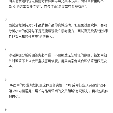
回答场景题时优先搭建分析框架再填充具体方案，面试官看重的不
是"你的方案有多完美"，而是"你的思考是否系统有序"。
面试全程保持对小米品牌和产品的真诚热情，但避免过度吹捧，客观
分析小米的优势与不足更能展现独立思考能力，面试官更欣赏"懂小米
且能提出建设性意见"的候选人。
涉及数据分析的回答务必严谨，不要编造无法验证的数据，被追问细
节时若答不上来会严重损害可信度，用真实案例或合理估算范围更安
全。
HR面中的职业规划问题应体现务实性，"3年成为行业顶尖运营"远不
如"3年内精通用户增长与品牌营销的交叉领域"有说服力，目标越具体
越可信。