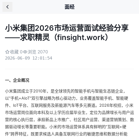
面经
小米集团2026市场运营面试经验分享
——求职精灵（finsight.work）
收藏 0
浏览 2070
2026-06-09 12:01:54
一、企业概况
小米集团成立于2010年，是全球领先的智能手机与智能生态链企业，
以"手机+AIoT"双引擎战略为核心驱动力，业务覆盖智能手机、智能硬
件、IoT平台、互联网服务及新能源汽车等多元赛道。2026年校招，小米
市场运营岗位面向本科及以上学历应届毕业生，定位为品牌增长与用户运
营的核心执行层，承担新品上市推广、社区用户运营、渠道营销策划、数
据驱动增长等重要职能。小米的市场运营体系具有鲜明的"互联网+硬
件"跨界特征，既要求候选人具备互联网行业的敏捷思维和数据分析能