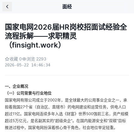
面经
国家电网2026届HR岗校招面试经验全
流程拆解——求职精灵
（finsight.work）
收藏 0
浏览 2293
2026-05-22 14:46:34
一、企业概况
（一）公司背景与行业地位
国家电网有限公司成立于2002年，是全球最大的公用事业企业之一，承
担着我国27个省（自治区、直辖市）的电网建设和运营任务，供电人口
超过11亿。国家电网连续多年入选《财富》世界500强前三名，资产规模
超过5万亿元，是名副其实的"超级央企"。在国内能源安全和"双碳"目标
推进过程中，国家电网扮演着核心骨干角色，社会地位举足轻重。