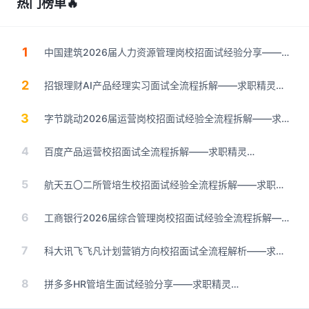
热门榜单
🔥
1
中国建筑2026届人力资源管理岗校招面试经验分享——求
职精灵（finsight.work）
2
招银理财AI产品经理实习面试全流程拆解——求职精灵
（finsight.work）
3
字节跳动2026届运营岗校招面试经验全流程拆解——求职
精灵（finsight.work）
4
百度产品运营校招面试全流程拆解——求职精灵
（finsight.work）
5
航天五〇二所管培生校招面试经验全流程拆解——求职精
灵（finsight.work）
6
工商银行2026届综合管理岗校招面试经验全流程拆解——
求职精灵（finsight.work）
7
科大讯飞飞凡计划营销方向校招面试全流程解析——求职
精灵（finsight.work）
8
拼多多HR管培生面试经验分享——求职精灵
（finsight.work）