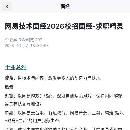
面经
网易技术面经2026校招面经-求职精灵
收藏 0
浏览 207
2026-04-27 16:30:08
企业总结
使命：
用技术与内容，激发更多人的创造力与快乐。
愿景
近期：以网易游戏为核心，深耕自研精品游戏，保持国内游戏
第二梯队领导地位；
中期：以网易云音乐、有道教育、网易严选为三翼，构建
"娱乐
+教育+生活"的用户服务生态；
长期：成为中国文化科技融合的代表性企业，让中国游戏和内