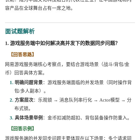
容产品在全球舞台占有一席之地。
面试题解析
1. 游戏服务端中如何解决高并发下的数据同步问题？
【回答思路】
网易游戏服务端核心考察点，要结合游戏场景（战斗
/背包/金
币）回答具体方案。
1. 
明确问题背景
：游戏服务端面临的并发场景（同时操作背
包
/多人副本）。
2. 
方案层次
：乐观锁
→ 消息队列串行化 → Actor模型 → 分
布式锁。
3. 
具体场景举例
：金币扣减防超扣、背包装备操作防重入。
【回答示例】
游戏服务端的并发同步问题主要体现在以下场景：多个请求同