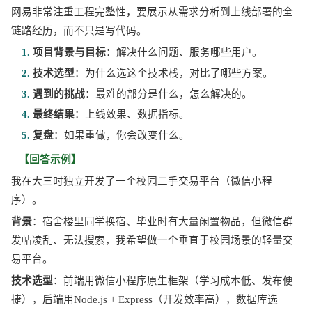
网易非常注重工程完整性，要展示从需求分析到上线部署的全
链路经历，而不只是写代码。
1. 
项目背景与目标
：解决什么问题、服务哪些用户。
2. 
技术选型
：为什么选这个技术栈，对比了哪些方案。
3. 
遇到的挑战
：最难的部分是什么，怎么解决的。
4. 
最终结果
：上线效果、数据指标。
5. 
复盘
：如果重做，你会改变什么。
【回答示例】
我在大三时独立开发了一个校园二手交易平台（微信小程
序）。
背景
：宿舍楼里同学换宿、毕业时有大量闲置物品，但微信群
发帖凌乱、无法搜索，我希望做一个垂直于校园场景的轻量交
易平台。
技术选型
：前端用微信小程序原生框架（学习成本低、发布便
捷），后端用
Node.js + Express（开发效率高），数据库选