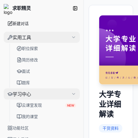
求职精灵
新建对话
实用工具
职位探索
简历修改
面试
题库
大学专
学习中心
业详细
云课堂发现
NEW
解读
我的课堂
功能社区
干货资料