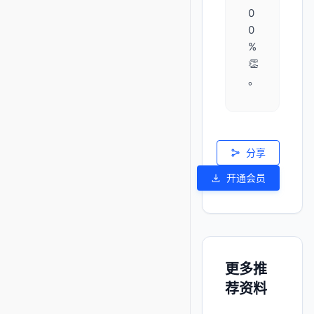
0
0
%
👏
。
分享
开通会员
更多推
荐资料