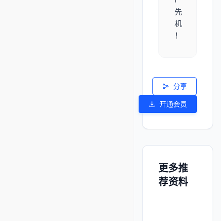
先
机
！
分享
开通会员
更多推
荐资料
广
贵
天
中
重